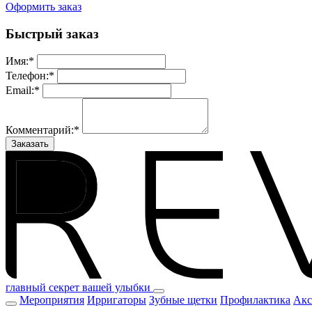
Оформить заказ
Быстрый заказ
Имя:
*
Телефон:
*
Email:
*
Комментарий:
*
Заказать
главный секрет вашей улыбки
Мероприятия
Ирригаторы
Зубные щетки
Профилактика
Акс