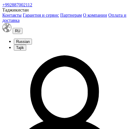
+992887002112
Таджикистан
Контакты
Гарантия и сервис
Партнерам
О компании
Оплата и
доставка
RU
Russian
Tajik