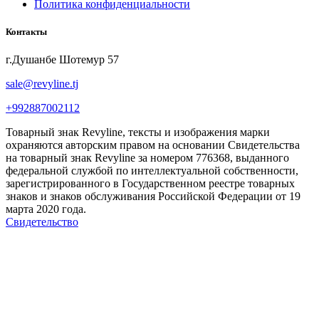
Политика конфиденциальности
Контакты
г.Душанбе Шотемур 57
sale@revyline.tj
+992887002112
Товарный знак Revyline, тексты и изображения марки
охраняются авторским правом на основании Свидетельства
на товарный знак Revyline за номером 776368, выданного
федеральной службой по интеллектуальной собственности,
зарегистрированного в Государственном реестре товарных
знаков и знаков обслуживания Российской Федерации от 19
марта 2020 года.
Свидетельство