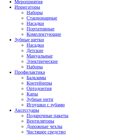
Мероприятия
Ирригаторы
Наборы
Стационарные
Насадки
Портативные
Комплектующие
Зубные щетки
Насадки
Детские
Мануальные
Электрические
Наборы
Профилактика
Бальзамы
Контейнеры
Ортодонтия
Капы
Зубные нити
Игрушки с зубами
Аксессуары
Подарочные пакеты
Вентиляторы
Дорожные чехлы
Чистящее средство