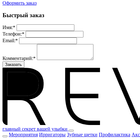
Оформить заказ
Быстрый заказ
Имя:
*
Телефон:
*
Email:
*
Комментарий:
*
Заказать
главный секрет вашей улыбки
Мероприятия
Ирригаторы
Зубные щетки
Профилактика
Акс