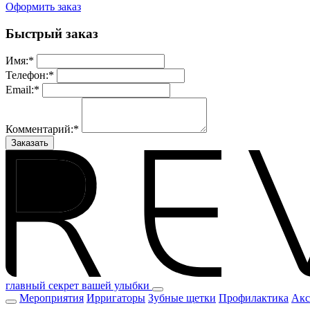
Оформить заказ
Быстрый заказ
Имя:
*
Телефон:
*
Email:
*
Комментарий:
*
Заказать
главный секрет вашей улыбки
Мероприятия
Ирригаторы
Зубные щетки
Профилактика
Акс