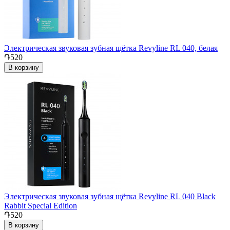
Электрическая звуковая зубная щётка Revyline RL 040, белая
֏520
В корзину
Электрическая звуковая зубная щётка Revyline RL 040 Black
Rabbit Special Edition
֏520
В корзину