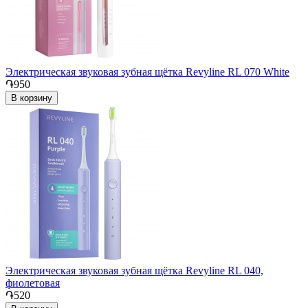
Электрическая звуковая зубная щётка Revyline RL 070 White
֏950
В корзину
Электрическая звуковая зубная щётка Revyline RL 040,
фиолетовая
֏520