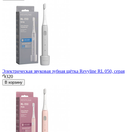
Электрическая звуковая зубная щётка Revyline RL 050, серая
֏320
В корзину