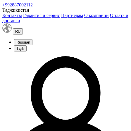
+992887002112
Таджикистан
Контакты
Гарантия и сервис
Партнерам
О компании
Оплата и
доставка
RU
Russian
Tajik