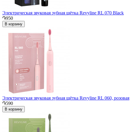
Электрическая звуковая зубная щётка Revyline RL 070 Black
֏950
В корзину
Электрическая звуковая зубная щётка Revyline RL 060, розовая
֏590
В корзину