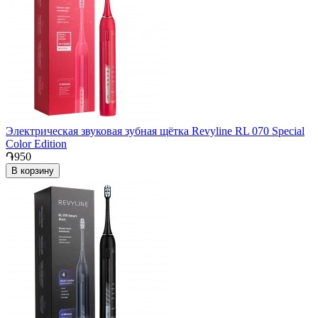
Электрическая звуковая зубная щётка Revyline RL 070 Special
Color Edition
֏950
В корзину