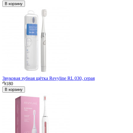
В корзину
Звуковая зубная щётка Revyline RL 030, серая
֏180
В корзину