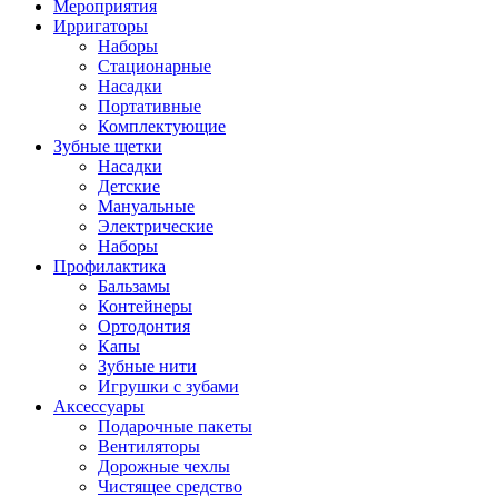
Мероприятия
Ирригаторы
Наборы
Стационарные
Насадки
Портативные
Комплектующие
Зубные щетки
Насадки
Детские
Мануальные
Электрические
Наборы
Профилактика
Бальзамы
Контейнеры
Ортодонтия
Капы
Зубные нити
Игрушки с зубами
Аксессуары
Подарочные пакеты
Вентиляторы
Дорожные чехлы
Чистящее средство