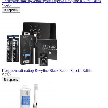
Электрическая звуковая зубная щётка Revyline RL 060 Black
֏590
В корзину
Подарочный набор Revyline Black Rabbit Special Edition
֏750
В корзину