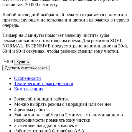
составляет 20 000 в минуту.
Любой последний выбранный режим сохраняется в памяти и
при последующем использовании щетки включается в первую
очередь.
Таймер на 2 минуты помогает малышу чистить зубы
рекомендованное стоматологом время. Для режимов SOFT,
NORMAL, INTENSIVE предусмотрено напоминание на 30-й,
60-й и 90-й секундах, чтобы ребенок сменил зону чистки.
֏300
Купить
Сделать быстрый заказ
Особенности
Технические характеристики
Комплектация
Звуковой принцип работы.
Можно выбрать режим с вибрацией или без нее.
4 режима работы.
Умная чистка: таймер на 2 минуты с напоминанием о
необходимости поменять зону чистки.
2 сменные насадки в комплекте.
Работает от одной батарейки ААА.