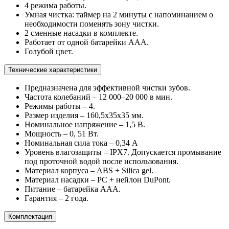
4 режима работы.
Умная чистка: таймер на 2 минуты с напоминанием о
необходимости поменять зону чистки.
2 сменные насадки в комплекте.
Работает от одной батарейки ААА.
Голубой цвет.
Технические характеристики
Предназначена для эффективной чистки зубов.
Частота колебаний – 12 000–20 000 в мин.
Режимы работы – 4.
Размер изделия – 160,5х35х35 мм.
Номинальное напряжение – 1,5 В.
Мощность – 0, 51 Вт.
Номинальная сила тока – 0,34 А
Уровень влагозащиты – IPX7. Допускается промывание
под проточной водой после использования.
Материал корпуса – ABS + Silica gel.
Материал насадки – PC + нейлон DuРont.
Питание – батарейка ААА.
Гарантия – 2 года.
Комплектация