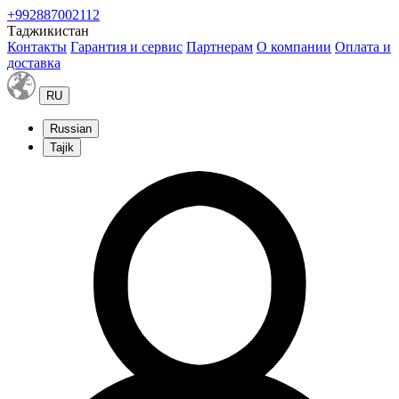
+992887002112
Таджикистан
Контакты
Гарантия и сервис
Партнерам
О компании
Оплата и
доставка
RU
Russian
Tajik