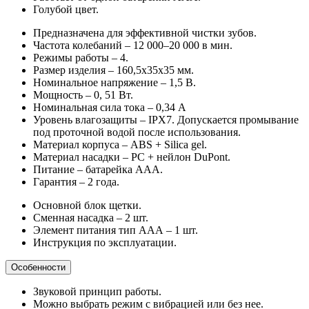
Голубой цвет.
Предназначена для эффективной чистки зубов.
Частота колебаний – 12 000–20 000 в мин.
Режимы работы – 4.
Размер изделия – 160,5х35х35 мм.
Номинальное напряжение – 1,5 В.
Мощность – 0, 51 Вт.
Номинальная сила тока – 0,34 А
Уровень влагозащиты – IPX7. Допускается промывание
под проточной водой после использования.
Материал корпуса – ABS + Silica gel.
Материал насадки – PC + нейлон DuРont.
Питание – батарейка ААА.
Гарантия – 2 года.
Основной блок щетки.
Сменная насадка – 2 шт.
Элемент питания тип ААА – 1 шт.
Инструкция по эксплуатации.
Особенности
Звуковой принцип работы.
Можно выбрать режим с вибрацией или без нее.