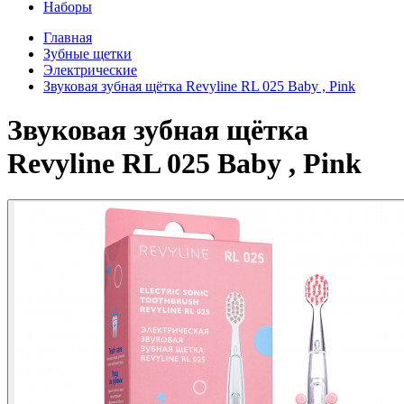
Наборы
Главная
Зубные щетки
Электрические
Звуковая зубная щётка Revyline RL 025 Baby , Pink
Звуковая зубная щётка
Revyline RL 025 Baby , Pink