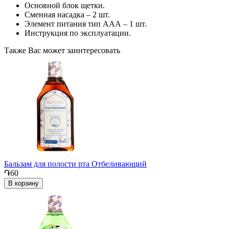
Основной блок щетки.
Сменная насадка – 2 шт.
Элемент питания тип ААА – 1 шт.
Инструкция по эксплуатации.
Также Вас может заинтересовать
Бальзам для полости рта Отбеливающий
֏60
В корзину