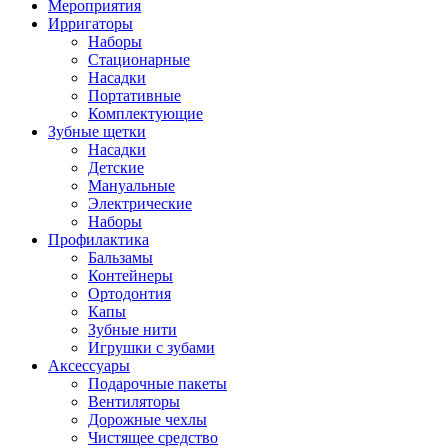
Мероприятия
Ирригаторы
Наборы
Стационарные
Насадки
Портативные
Комплектующие
Зубные щетки
Насадки
Детские
Мануальные
Электрические
Наборы
Профилактика
Бальзамы
Контейнеры
Ортодонтия
Капы
Зубные нити
Игрушки с зубами
Аксессуары
Подарочные пакеты
Вентиляторы
Дорожные чехлы
Чистящее средство