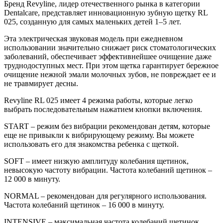
Бренд Revyline, лидер отечественного рынка в категории
Dentalcare, представляет инновационную зубную щетку RL
025, созданную для самых маленьких детей 1–5 лет.
Эта электрическая звуковая модель при ежедневном
использовании значительно снижает риск стоматологических
заболеваний, обеспечивает эффективнейшее очищение даже
труднодоступных мест. При этом щетка гарантирует бережное
очищение нежной эмали молочных зубов, не повреждает ее и
не травмирует десны.
Revyline RL 025 имеет 4 режима работы, которые легко
выбрать последовательным нажатием кнопки включения.
START – режим без вибрации рекомендован детям, которые
еще не привыкли к вибрирующему режиму. Вы можете
использовать его для знакомства ребенка с щеткой.
SOFT – имеет низкую амплитуду колебания щетинок,
невысокую частоту вибрации. Частота колебаний щетинок –
12 000 в минуту.
NORMAL – рекомендован для регулярного использования.
Частота колебаний щетинок – 16 000 в минуту.
INTENSIVE – максимальная частота колебаний щетинок