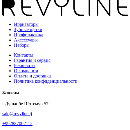
Ирригаторы
Зубные щетки
Профилактика
Аксессуары
Наборы
Контакты
Гарантия и сервис
Реквизиты
О компании
Оплата и доставка
Политика конфиденциальности
Контакты
г.Душанбе Шотемур 57
sale@revyline.tj
+992887002112